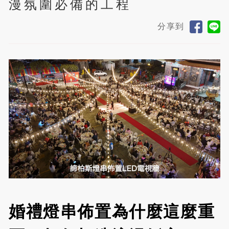
漫氛圍必備的工程
分享到
婚禮燈串佈置為什麼這麼重