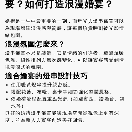
要？如何打造浪漫婚宴？
婚禮是一生中最重要的一刻，而燈光與燈串佈置可以
為現場增添浪漫感與質感，讓每個珍貴時刻被光影情
緒包圍。
浪漫氛圍怎麼來？
燈串佈置不只是裝飾，它是情緒的引導者。透過溫暖
色溫、線性排列與層次感變化，可以讓賓客感受到情
境浸潤式的氛圍。
適合婚宴的燈串設計技巧
使用暖黃燈串提升親密感。
搭配花藝、布幔、桌卡等細節強化整體風格。
依婚禮流程配置重點光源（如迎賓區、證婚台、舞
池等）。
良好的婚禮燈串佈置能讓現場空間從視覺上更有深
度，並為新人與賓客創造美好回憶。